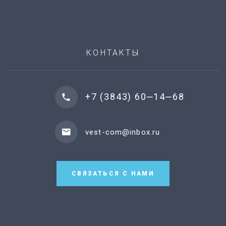
КОНТАКТЫ
+7 (3843) 60‒14‒68
vest-com@inbox.ru
СВЯЗАТЬСЯ С НАМИ