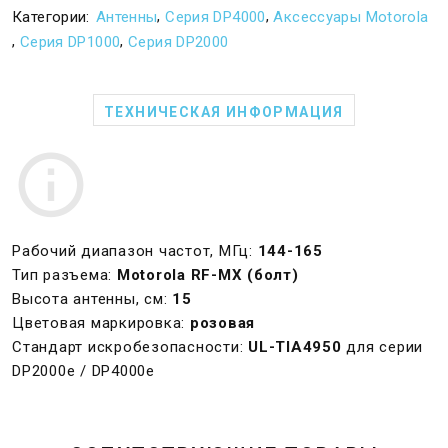
,
,
Категории:
Антенны
Серия DP4000
Аксессуары Motorola
,
,
Серия DP1000
Серия DP2000
ТЕХНИЧЕСКАЯ ИНФОРМАЦИЯ
Рабочий диапазон частот, МГц:
144-165
Тип разъема:
Motorola RF-MX (болт)
Высота антенны, см:
15
Цветовая маркировка:
розовая
Стандарт искробезопасности:
UL-TIA4950
для серии
DP2000e / DP4000e