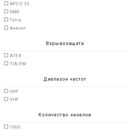
APCO 25
DMR
Tetra
Аналог
Взрывозащита
ATEX
TIA/FM
Диапазон частот
UHF
VHF
Количество каналов
1000