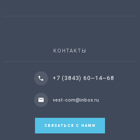
КОНТАКТЫ
+7 (3843) 60‒14‒68
vest-com@inbox.ru
СВЯЗАТЬСЯ С НАМИ