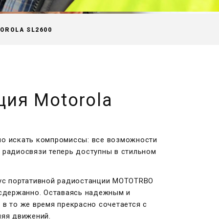
OROLA SL2600
ция Motorola
о искать компромиссы: все возможности
 радиосвязи теперь доступны в стильном
пус портативной радиостанции MOTOTRBO
 сдержанно. Оставаясь надежным и
в то же время прекрасно сочетается с
няя движений.