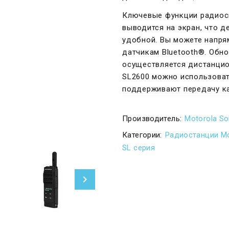
Ключевые функции радиосв
выводится на экран, что 
удобной. Вы можете напря
датчикам Bluetooth®. Обн
осуществляется дистанцион
SL2600 можно использоват
поддерживают передачу как
Производитель:
Motorola So
Категории:
Радиостанции M
SL серия