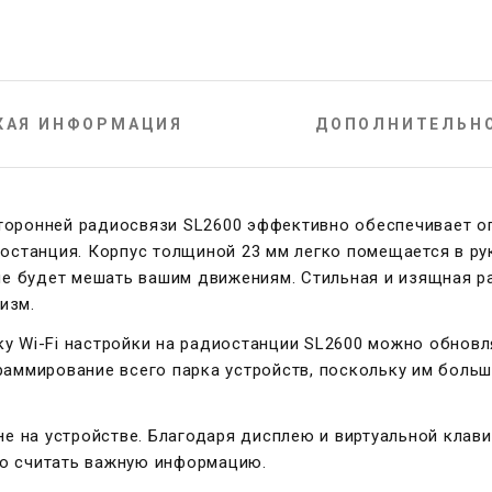
КАЯ ИНФОРМАЦИЯ
ДОПОЛНИТЕЛЬН
торонней радиосвязи SL2600 эффективно обеспечивает оп
иостанция. Корпус толщиной 23 мм легко помещается в ру
 не будет мешать вашим движениям. Стильная и изящная 
изм.
у Wi-Fi настройки на радиостанции SL2600 можно обновл
раммирование всего парка устройств, поскольку им боль
 не на устройстве. Благодаря дисплею и виртуальной клав
о считать важную информацию.