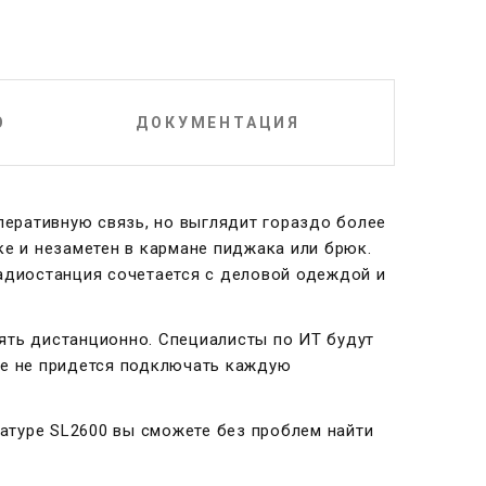
О
ДОКУМЕНТАЦИЯ
еративную связь, но выглядит гораздо более
ке и незаметен в кармане пиджака или брюк.
радиостанция сочетается с деловой одеждой и
ять дистанционно. Специалисты по ИТ будут
ше не придется подключать каждую
иатуре SL2600 вы сможете без проблем найти