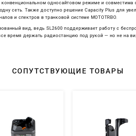
в конвенциональном односайтовом режиме и совместима с
одну сеть. Также доступно решение Capacity Plus для уве
налов и спектров в транковой системе MOTOTRBO.
зованный вид, ведь SL2600 поддерживает работу с беспр
 все время держать радиостанцию под рукой — но не на ви
СОПУТСТВУЮЩИЕ ТОВАРЫ