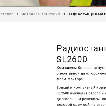
РАДИОСТАНЦИЯ MOT
КАТАЛОГ
MOTOROLA SOLUTIONS
Радиостан
SL2600
Компаниям больше не нужн
оперативной двусторонней
форм-факторе.
Тонкий и компактный кор
SL2600 выглядит строго и
долговечным решением, он 
деловой одеждой, не стес