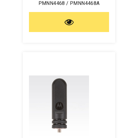
PMNN4468 / PMNN4468A