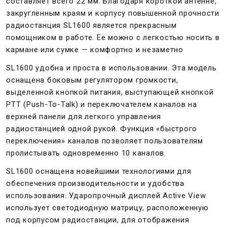
составляет всего 22 мм. Благодаря короткой антенне,
закругленным краям и корпусу повышенной прочности
радиостанция SL1600 является прекрасным
помощником в работе. Ее можно с легкостью носить в
кармане или сумке — комфортно и незаметно
SL1600 удобна и проста в использовании. Эта модель
оснащена боковым регулятором громкости,
выделенной кнопкой питания, выступающей кнопкой
PTT (Push-To-Talk) и переключателем каналов на
верхней панели для легкого управления
радиостанцией одной рукой. Функция «быстрого
переключения» каналов позволяет пользователям
пролистывать одновременно 10 каналов.
SL1600 оснащена новейшими технологиями для
обеспечения производительности и удобства
использования. Ударопрочный дисплей Active View
использует светодиодную матрицу, расположенную
под корпусом радиостанции, для отображения