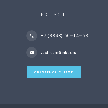
КОНТАКТЫ
+7 (3843) 60‒14‒68
vest-com@inbox.ru
СВЯЗАТЬСЯ С НАМИ