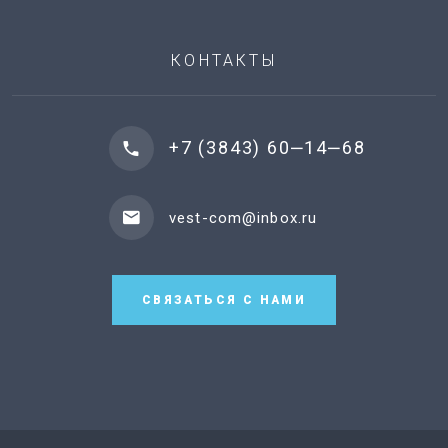
КОНТАКТЫ
+7 (3843) 60‒14‒68
vest-com@inbox.ru
СВЯЗАТЬСЯ С НАМИ