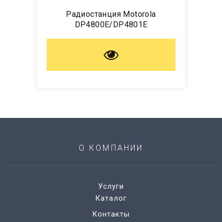
Радиостанция Motorola
DP4800E/DP4801E
О КОМПАНИИ
Услуги
Каталог
Контакты