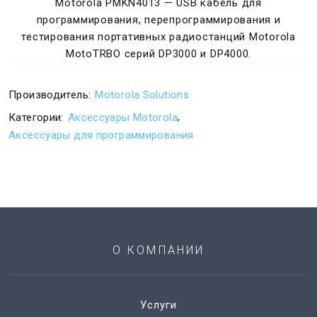
Motorola PMKN4013 — USB кабель для
программирования, перепрограммирования и
тестирования портативных радиостанций Motorola
MotoTRBO серий DP3000 и DP4000.
Производитель:
Motorola Solutions
,
Категории:
Аксессуары Motorola
Аксессуары для программирования
О КОМПАНИИ
Услуги