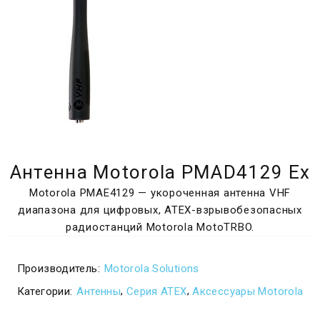
Антенна Motorola PMAD4129 Ex
Motorola PMAE4129 — укороченная антенна VHF
диапазона для цифровых, ATEX-взрывобезопасных
радиостанций Motorola MotoTRBO.
Производитель:
Motorola Solutions
,
,
Категории:
Антенны
Серия ATEX
Аксессуары Motorola