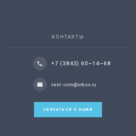
КОНТАКТЫ
+7 (3843) 60‒14‒68
vest-com@inbox.ru
СВЯЗАТЬСЯ С НАМИ