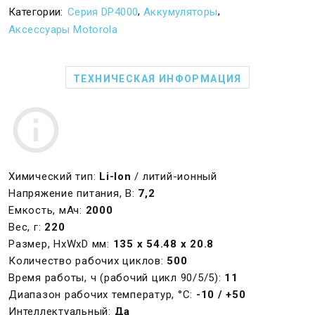
,
,
Категории:
Серия DP4000
Аккумуляторы
Аксессуары Motorola
ТЕХНИЧЕСКАЯ ИНФОРМАЦИЯ
Химический тип:
Li-Ion
/ литий-ионный
Напряжение питания, В:
7,2
Емкость, мАч:
2000
Вес, г:
220
Размер, HxWxD мм:
135 x 54.48 x 20.8
Количество рабочих циклов:
500
Время работы, ч (рабочий цикл 90/5/5):
11
Диапазон рабочих температур, °С:
-10 / +50
Интеллектуальный:
Да