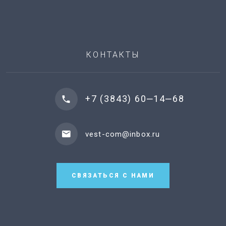
КОНТАКТЫ
+7 (3843) 60‒14‒68
vest-com@inbox.ru
СВЯЗАТЬСЯ С НАМИ