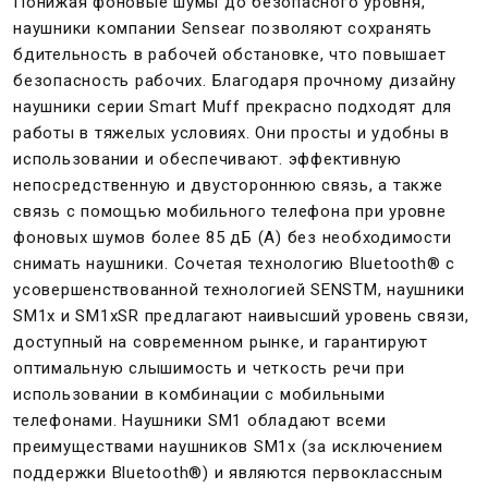
Понижая фоновые шумы до безопасного уровня,
наушники компании Sensear позволяют сохранять
бдительность в рабочей обстановке, что повышает
безопасность рабочих. Благодаря прочному дизайну
наушники серии Smart Muff прекрасно подходят для
работы в тяжелых условиях. Они просты и удобны в
использовании и обеспечивают. эффективную
непосредственную и двустороннюю связь, а также
связь с помощью мобильного телефона при уровне
фоновых шумов более 85 дБ (А) без необходимости
снимать наушники. Сочетая технологию Bluetooth® с
усовершенствованной технологией SENSTM, наушники
SM1x и SM1xSR предлагают наивысший уровень связи,
доступный на современном рынке, и гарантируют
оптимальную слышимость и четкость речи при
использовании в комбинации с мобильными
телефонами. Наушники SM1 обладают всеми
преимуществами наушников SM1x (за исключением
поддержки Bluetooth®) и являются первоклассным