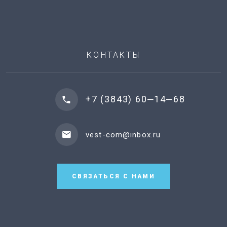
КОНТАКТЫ
+7 (3843) 60‒14‒68
vest-com@inbox.ru
СВЯЗАТЬСЯ С НАМИ