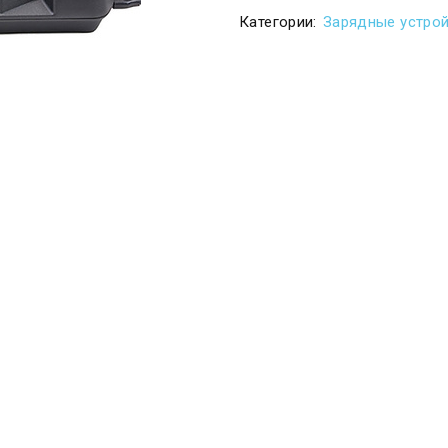
Категории:
Зарядные устро