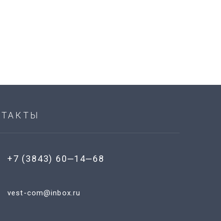
НТАКТЫ
+7 (3843) 60‒14‒68
vest-com@inbox.ru