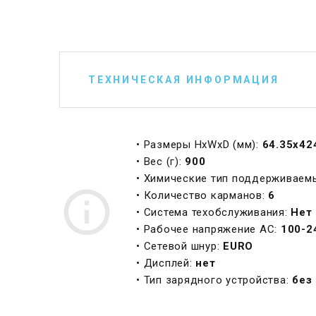
ТЕХНИЧЕСКАЯ ИНФОРМАЦИЯ
• Размеры HxWxD (мм):
64.35x42
• Вес (г):
900
• Химические тип поддерживаем
• Количество карманов:
6
• Система техобслуживания:
Нет
• Рабочее напряжение AC:
100-2
• Сетевой шнур:
EURO
• Дисплей:
нет
• Тип зарядного устройства:
без