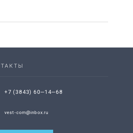
НТАКТЫ
+7 (3843) 60‒14‒68
vest-com@inbox.ru