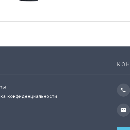
КО
кты
ика конфиденциальности