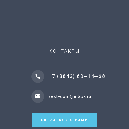
КОНТАКТЫ
+7 (3843) 60‒14‒68
vest-com@inbox.ru
СВЯЗАТЬСЯ С НАМИ