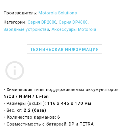
Производитель:
Motorola Solutions
,
,
Категории:
Серия DP2000
Серия DP4000
,
Зарядные устройства
Аксессуары Motorola
ТЕХНИЧЕСКАЯ ИНФОРМАЦИЯ
• Химические типы поддерживаемых аккумуляторов:
NiCd / NiMH / Li-Ion
• Размеры (ВхШхГ):
116 x 445 x 170 мм
• Вес, кг:
2,2 (база)
• Количество карманов:
6
• Совместимость с батареей: DP и TETRA