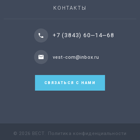
КОНТАКТЫ
+7 (3843) 60‒14‒68
vest-com@inbox.ru
СВЯЗАТЬСЯ С НАМИ
©
2026
ВЕСТ
.
Политика конфиденциальности