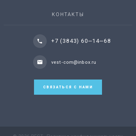
КОНТАКТЫ
+7 (3843) 60‒14‒68
vest-com@inbox.ru
СВЯЗАТЬСЯ С НАМИ