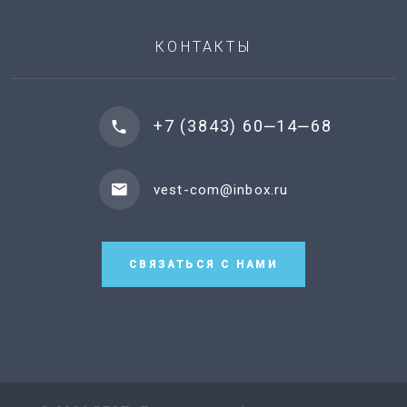
КОНТАКТЫ
+7 (3843) 60‒14‒68
vest-com@inbox.ru
СВЯЗАТЬСЯ С НАМИ