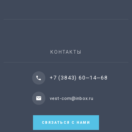
КОНТАКТЫ
+7 (3843) 60‒14‒68
vest-com@inbox.ru
СВЯЗАТЬСЯ С НАМИ