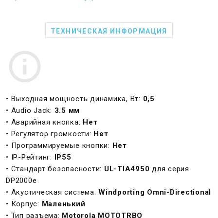
ТЕХНИЧЕСКАЯ ИНФОРМАЦИЯ
• Выходная мощность динамика, Вт:
0,5
• Audio Jack:
3.5 мм
• Аварийная кнопка:
Нет
• Регулятор громкости:
Нет
• Программируемые кнопки:
Нет
• IP-Рейтинг:
IP55
• Стандарт безопасности:
UL-TIA4950
для серия
DP2000e
• Акустическая система:
Windporting Omni-Directional
• Корпус:
Маленький
• Тип разъема:
Motorola MOTOTRBO