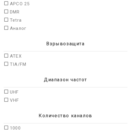
APCO 25
DMR
Tetra
Аналог
Взрывозащита
ATEX
TIA/FM
Диапазон частот
UHF
VHF
Количество каналов
1000