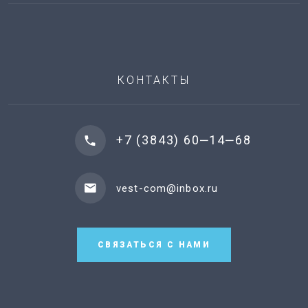
КОНТАКТЫ
+7 (3843) 60‒14‒68
vest-com@inbox.ru
СВЯЗАТЬСЯ С НАМИ