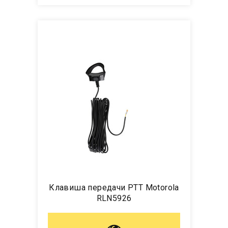
Клавиша передачи РТТ Motorola
RLN5926