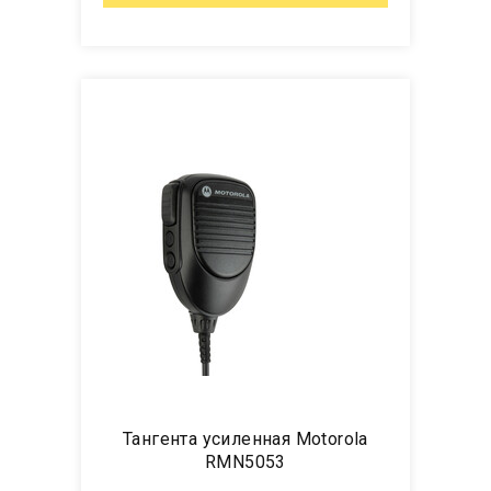
Тангента усиленная Motorola
RMN5053