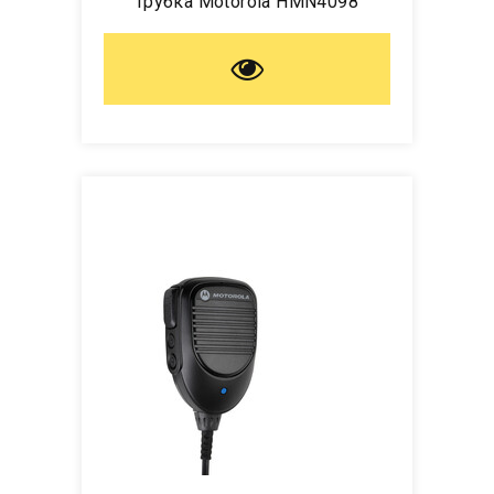
трубка Motorola HMN4098