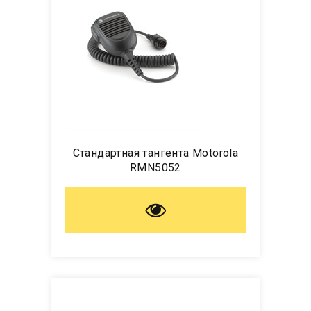
Стандартная тангента Motorola
RMN5052