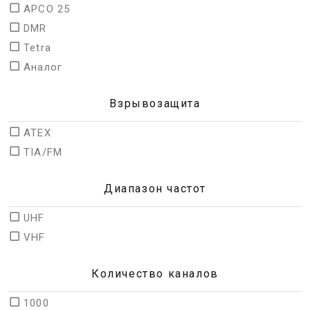
APCO 25
DMR
Tetra
Аналог
Взрывозащита
ATEX
TIA/FM
Диапазон частот
UHF
VHF
Количество каналов
1000